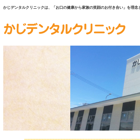
かじデンタルクリニックは、「お口の健康から家族の笑顔のお付き合い」を理念として、