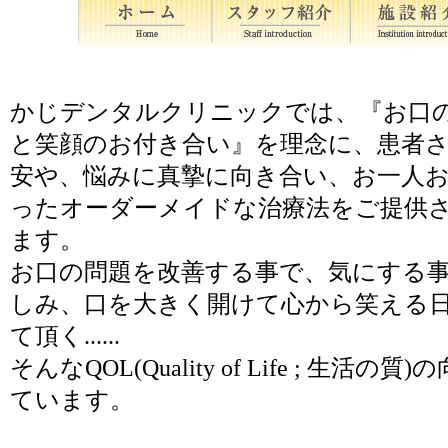
かじデンタルクリニックでは、『お口
と笑顔のお付き合い』を理念に、患者
安や、悩みに真摯に向き合い、お一人
ったオーダーメイドな治療法をご提供
ます。
お口の問題を改善する事で、気にする
しみ、口を大きく開けて心から笑える
て頂く......
そんなQOL(Quality of Life ; 生活
ています。